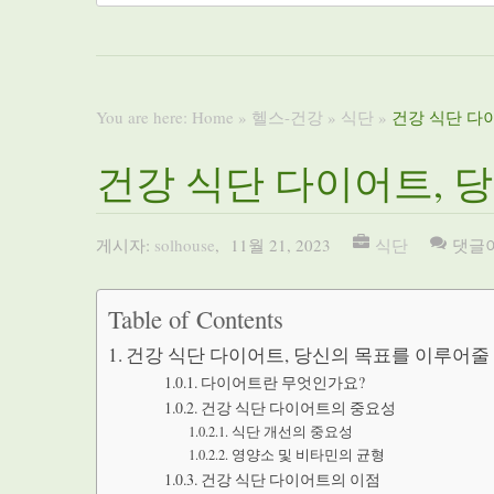
You are here:
Home
»
헬스-건강
»
식단
»
건강 식단 다
건강 식단 다이어트, 
게시자:
solhouse
,
11월 21, 2023
식단
댓글
Table of Contents
건강 식단 다이어트, 당신의 목표를 이루어줄
다이어트란 무엇인가요?
건강 식단 다이어트의 중요성
식단 개선의 중요성
영양소 및 비타민의 균형
건강 식단 다이어트의 이점