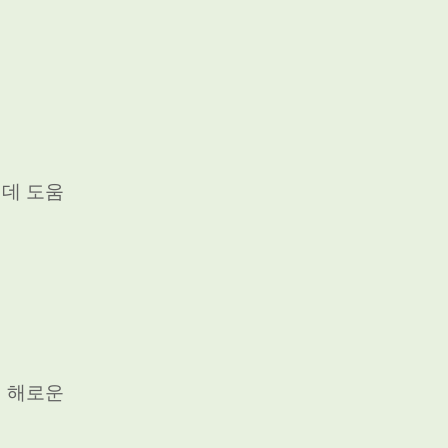
 데 도움
에 해로운