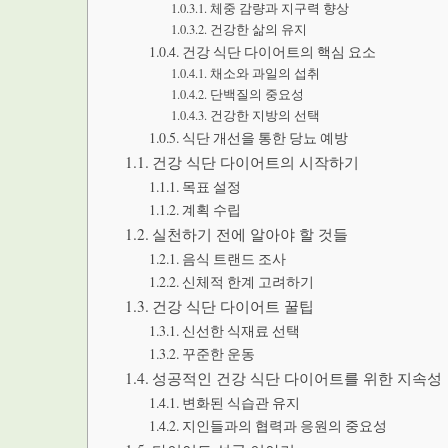
체중 감량과 지구력 향상
건강한 삶의 유지
건강 식단 다이어트의 핵심 요소
채소와 과일의 섭취
단백질의 중요성
건강한 지방의 선택
식단 개선을 통한 당뇨 예방
건강 식단 다이어트의 시작하기
목표 설정
계획 수립
실천하기 전에 알아야 할 것들
음식 트랜드 조사
신체적 한계 고려하기
건강 식단 다이어트 꿀팁
신선한 식재료 선택
꾸준한 운동
성공적인 건강 식단 다이어트를 위한 지속성
변화된 식습관 유지
지인들과의 협력과 응원의 중요성