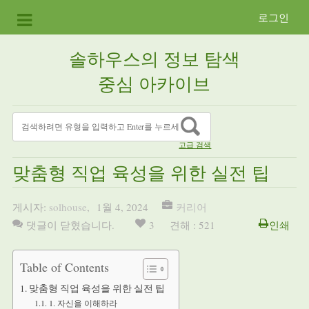
로그인
솔하우스의 정보 탐색
중심 아카이브
고급 검색
맞춤형 직업 육성을 위한 실전 팁
게시자:
solhouse
,
1월 4, 2024
커리어
댓글이 닫혔습니다.
3
견해 : 521
인쇄
Table of Contents
맞춤형 직업 육성을 위한 실전 팁
1. 자신을 이해하라