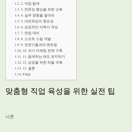
2. 직업 탐색
3. 전문성 향상을 위한 교육
4. 실무 경험을 쌓아라
5. 네트워킹의 중요성
6. 성공적인 이력서 작성
7. 면접 대비
8. 소프트 스킬 개발
9. 전문가들과의 멘토링
10. 자기 마케팅 전략 구축
11. 탐색하는 태도 유지하기
12. 성공을 위한 허들 극복
13. 결론
FAQs
맞춤형 직업 육성을 위한 실전 팁
서론