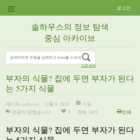
로그인
솔하우스의 정보 탐색
중심 아카이브
고급 검색
부자의 식물? 집에 두면 부자가 된다
는 5가지 식물
게시자:
solhouse
,
12월 9, 2023
식물
댓글이 닫혔습니다.
3
견해 : 435
인쇄
부자의 식물? 집에 두면 부자가 된다
는 5가지 식물