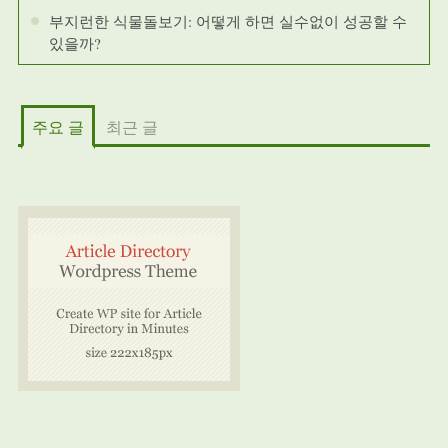
부지런한 식물돌보기: 어떻게 하면 실수없이 성공할 수
있을까?
주요 글
최근 글