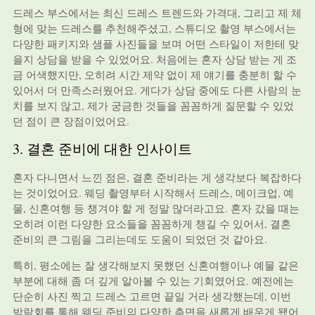
드레스 부스에서는 최신 드레스 트렌드와 가격대, 그리고 제 체
형에 맞는 드레스를 추천해주셨고, 스튜디오 촬영 부스에서는
다양한 패키지와 샘플 사진들을 보며 어떤 스타일이 저한테 맞
을지 상담을 받을 수 있었어요. 처음에는 혼자 상담 받는 게 조
금 어색했지만, 오히려 시간 제약 없이 제 얘기를 충분히 할 수
있어서 더 만족스러웠어요. 게다가 상담 중에도 다른 사람의 눈
치를 보지 않고, 제가 궁금한 것들을 꼼꼼하게 질문할 수 있었
던 점이 큰 장점이었어요.
3. 결혼 준비에 대한 인사이트
혼자 다니면서 느낀 점은, 결혼 준비라는 게 생각보다 복잡하다
는 것이었어요. 웨딩 촬영부터 시작해서 드레스, 메이크업, 예
물, 신혼여행 등 챙겨야 할 게 정말 많더라고요. 혼자 갔을 때는
오히려 이런 다양한 요소들을 꼼꼼하게 챙길 수 있어서, 결혼
준비의 큰 그림을 그리는데도 도움이 되었던 것 같아요.
특히, 평소에는 잘 생각해보지 못했던 신혼여행이나 예물 같은
부분에 대해 좀 더 깊게 알아볼 수 있는 기회였어요. 예전에는
단순히 사진 찍고 드레스 고르면 끝일 거라 생각했는데, 이번
박람회를 통해 웨딩 준비의 다양한 측면을 새롭게 배우게 됐어