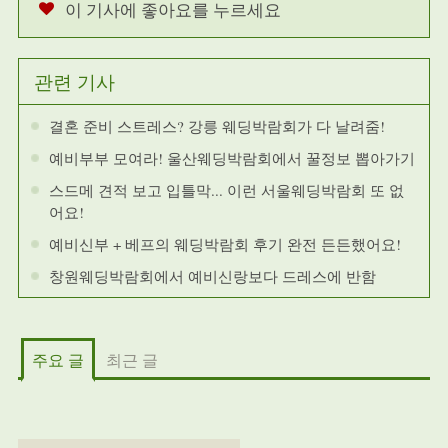
이 기사에 좋아요를 누르세요
관련 기사
결혼 준비 스트레스? 강릉 웨딩박람회가 다 날려줌!
예비부부 모여라! 울산웨딩박람회에서 꿀정보 뽑아가기
스드메 견적 보고 입틀막... 이런 서울웨딩박람회 또 없
어요!
예비신부 + 베프의 웨딩박람회 후기 완전 든든했어요!
창원웨딩박람회에서 예비신랑보다 드레스에 반함
주요 글
최근 글