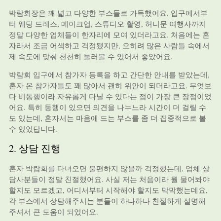
박람회장은 꽤 넓고 다양한 부스들로 가득했어요. 입구에서부
터 웨딩 드레스, 메이크업, 스튜디오 촬영, 허니문 여행사까지
정말 다양한 업체들이 한자리에 모여 있더라고요. 처음에는 혼
자라서 조금 어색하고 걱정됐지만, 오히려 많은 사람들 속에서
제 속도에 맞춰 천천히 둘러볼 수 있어서 좋았어요.
박람회 입구에서 참가자 등록을 하고 간단한 안내를 받았는데,
혼자 온 참가자들도 꽤 많아서 괜히 위안이 되더라고요. 무엇보
다 비동행이라 자유롭게 다닐 수 있다는 점이 가장 큰 장점이었
어요. 특히 동행이 있으면 의견을 나누느라 시간이 더 걸릴 수
도 있는데, 혼자서는 마음에 드는 부스를 좀 더 집중적으로 볼
수 있었답니다.
2. 상담 진행
혼자 박람회를 다녀오면 불편하지 않을까 걱정했는데, 업체 상
담사분들이 정말 친절했어요. 사실 저는 처음이라 뭘 물어봐야
할지도 모르겠고, 어디서부터 시작해야 할지도 막막했는데요,
각 부스에서 상담해주시는 분들이 하나하나 친절하게 설명해
주셔서 큰 도움이 되었어요.