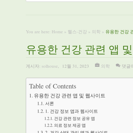
You are here:
Home
»
헬스-건강
»
의학
»
유용한 건강 
유용한 건강 관련 앱 
게시자:
solhouse
,
12월 31, 2023
의학
댓글
Table of Contents
유용한 건강 관련 앱 및 웹사이트
서론
1. 건강 정보 앱과 웹사이트
건강 관련 정보 공유 앱
의료 정보 제공 앱
2. 건강 상태 관리 앱과 웹사이트