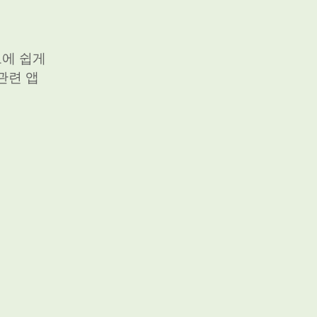
보에 쉽게
관련 앱