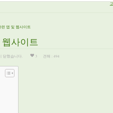
고
관련 앱 및 웹사이트
및 웹사이트
이 닫혔습니다.
3
견해 : 494