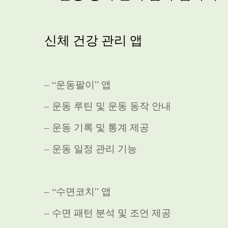
신체 건강 관리 앱
– “운동팔이” 앱
– 운동 루틴 및 운동 동작 안내
– 운동 기록 및 통계 제공
– 운동 일정 관리 기능
– “수면코치” 앱
– 수면 패턴 분석 및 조언 제공