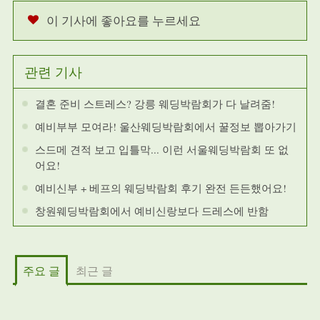
이 기사에 좋아요를 누르세요
관련 기사
결혼 준비 스트레스? 강릉 웨딩박람회가 다 날려줌!
예비부부 모여라! 울산웨딩박람회에서 꿀정보 뽑아가기
스드메 견적 보고 입틀막... 이런 서울웨딩박람회 또 없
어요!
예비신부 + 베프의 웨딩박람회 후기 완전 든든했어요!
창원웨딩박람회에서 예비신랑보다 드레스에 반함
주요 글
최근 글