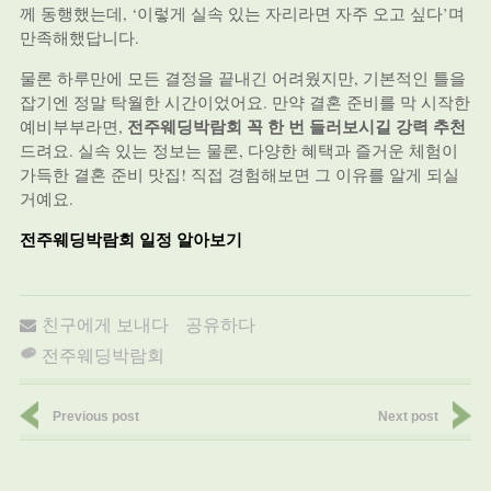
께 동행했는데, ‘이렇게 실속 있는 자리라면 자주 오고 싶다’며
만족해했답니다.
물론 하루만에 모든 결정을 끝내긴 어려웠지만, 기본적인 틀을
잡기엔 정말 탁월한 시간이었어요. 만약 결혼 준비를 막 시작한
전주웨딩박람회 꼭 한 번 들러보시길 강력 추천
예비부부라면,
드려요. 실속 있는 정보는 물론, 다양한 혜택과 즐거운 체험이
가득한 결혼 준비 맛집! 직접 경험해보면 그 이유를 알게 되실
거예요.
전주웨딩박람회 일정 알아보기
친구에게 보내다
공유하다
전주웨딩박람회
Previous post
Next post