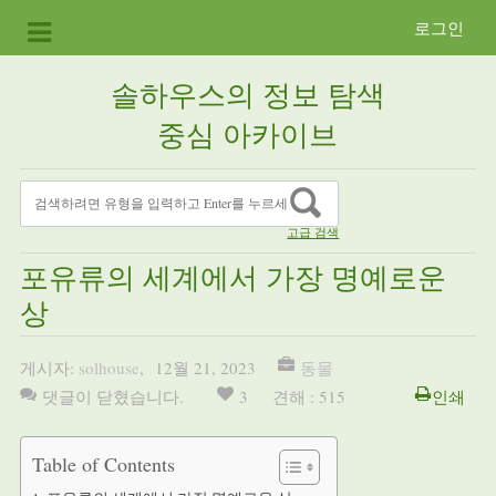
로그인
솔하우스의 정보 탐색
중심 아카이브
고급 검색
포유류의 세계에서 가장 명예로운
상
게시자:
solhouse
,
12월 21, 2023
동물
댓글이 닫혔습니다.
3
견해 : 515
인쇄
Table of Contents