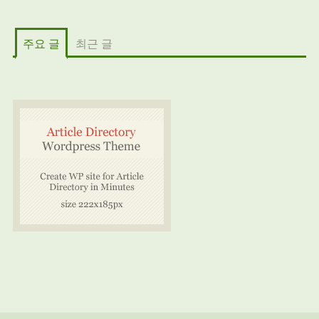
주요 글
최근 글