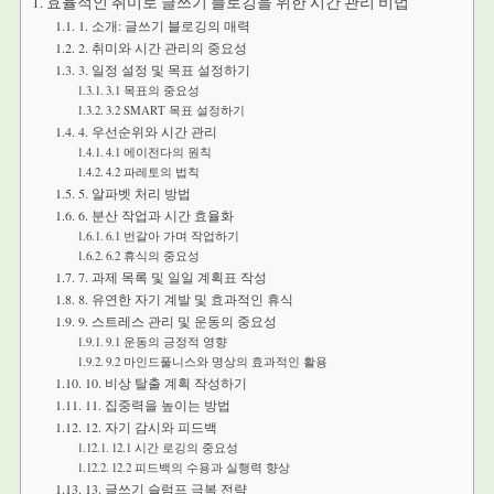
효율적인 취미로 글쓰기 블로깅을 위한 시간 관리 비법
1. 소개: 글쓰기 블로깅의 매력
2. 취미와 시간 관리의 중요성
3. 일정 설정 및 목표 설정하기
3.1 목표의 중요성
3.2 SMART 목표 설정하기
4. 우선순위와 시간 관리
4.1 에이전다의 원칙
4.2 파레토의 법칙
5. 알파벳 처리 방법
6. 분산 작업과 시간 효율화
6.1 번갈아 가며 작업하기
6.2 휴식의 중요성
7. 과제 목록 및 일일 계획표 작성
8. 유연한 자기 계발 및 효과적인 휴식
9. 스트레스 관리 및 운동의 중요성
9.1 운동의 긍정적 영향
9.2 마인드풀니스와 명상의 효과적인 활용
10. 비상 탈출 계획 작성하기
11. 집중력을 높이는 방법
12. 자기 감시와 피드백
12.1 시간 로깅의 중요성
12.2 피드백의 수용과 실행력 향상
13. 글쓰기 슬럼프 극복 전략