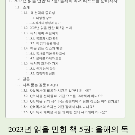
2023년 읽을 만한 책 5권: 올해의 독서 리스트를 준비하자
소개
책 선택의 중요성
다양한 장르
작가의 명성과 평가
2023년 읽을 만한 책 5권 소개
독서 계획 수립하기
목표와 시간 관리
책 읽기 습관 형성
책을 읽는 장소와 환경
독서를 위한 공간 조성
올바른 자세와 조명
독서의 효과와 가치
인지 능력 향상
감정적인 성장
결론
자주 묻는 질문 (FAQs)
Q1: 독서에 필요한 시간은 얼마나 되나요?
Q2: 책을 선택할 때 어떤 요소를 고려해야 하나요?
Q3: 책을 읽기 시작하는 꿈편지에 적당한 장소는 어디인가요?
Q4: 독서의 효과는 어떤 점에서 나타나나요?
Q5: 독서 계획을 세울 때 어떤 점에 유의해야 하나요?
2023년 읽을 만한 책 5권: 올해의 독