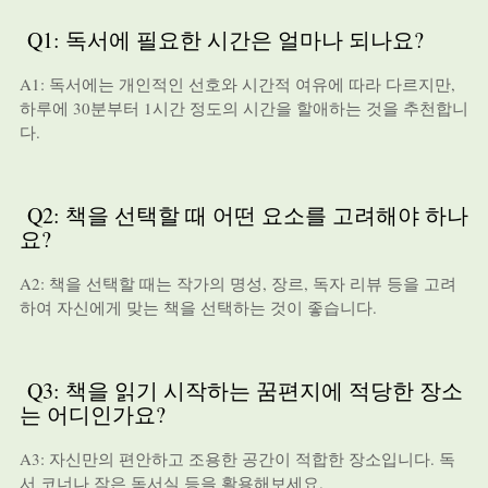
Q1: 독서에 필요한 시간은 얼마나 되나요?
A1: 독서에는 개인적인 선호와 시간적 여유에 따라 다르지만,
하루에 30분부터 1시간 정도의 시간을 할애하는 것을 추천합니
다.
Q2: 책을 선택할 때 어떤 요소를 고려해야 하나
요?
A2: 책을 선택할 때는 작가의 명성, 장르, 독자 리뷰 등을 고려
하여 자신에게 맞는 책을 선택하는 것이 좋습니다.
Q3: 책을 읽기 시작하는 꿈편지에 적당한 장소
는 어디인가요?
A3: 자신만의 편안하고 조용한 공간이 적합한 장소입니다. 독
서 코너나 작은 독서실 등을 활용해보세요.