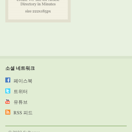
소셜 네트워크
페이스북
트위터
유튜브
RSS 피드