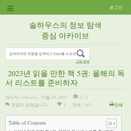
로그인
솔하우스의 정보 탐색
중심 아카이브
고급 검색
2023년 읽을 만한 책 5권: 올해의 독
서 리스트를 준비하자
게시자:
solhouse
,
10월 19, 2023
도서
댓글이 닫혔습니다.
3
견해 : 347
인쇄
Table of Contents