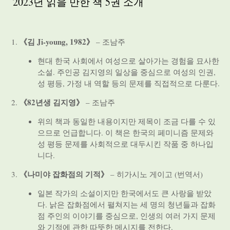
2023년 읽을 만한 책 5권 소개
《김 Ji-young, 1982》
– 조남주
현대 한국 사회에서 여성으로 살아가는 경험을 묘사한
소설. 주인공 김지영의 일상을 중심으로 여성의 인권,
성 평등, 가정 내 역할 등의 문제를 직접적으로 다룬다.
《82년생 김지영》
– 조남주
위의 책과 동일한 내용이지만 제목이 조금 다를 수 있
으므로 언급합니다. 이 책은 한국의 페미니즘 문제와
성 평등 문제를 사회적으로 대두시킨 작품 중 하나입
니다.
《나미야 잡화점의 기적》
– 히가시노 게이고 (번역서)
일본 작가의 소설이지만 한국에서도 큰 사랑을 받았
다. 낡은 잡화점에서 펼쳐지는 세 명의 청년들과 잡화
점 주인의 이야기를 중심으로, 인생의 여러 가지 문제
와 기적에 관한 따뜻한 메시지를 전한다.