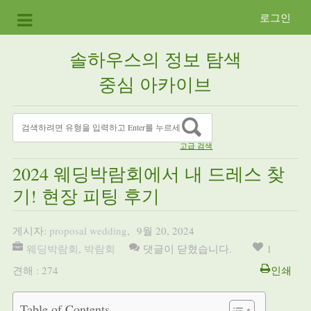
로그인
솔하우스의 정보 탐색
중심 아카이브
고급 검색
2024 웨딩박람회에서 내 드레스 찾
기! 현장 피팅 후기
게시자:
proposal wedding
,
9월 20, 2024
웨딩박람회
,
박람회
댓글이 닫혔습니다.
1
견해 : 274
인쇄
Table of Contents