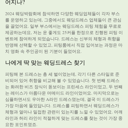
어지나?
2024 웨딩박람회에 참석하면 다양한 웨딩업체들이 각자 부스
를 운영하고 있는데, 그중에서도 웨딩드레스 업체들이 큰 관심
을 끌었어요. 일부 부스에서는 웨딩드레스 피팅 체험을 무료로
제공하는데요, 저는 운 좋게도 25커플 한정으로 진행된 피팅 이
벤트에 참여하게 되었습니다. 드레스는 신부의 체형과 취향을
반영해 선택할 수 있었고, 피팅룸에서 직접 입어보는 과정은 마
치 영화 속 주인공이 된 기분이 들었어요.
나에게 딱 맞는 웨딩드레스 찾기
피팅해 본 드레스는 총 세 벌이었는데, 각기 다른 스타일로 준
비되어 있어 취향을 비교해 볼 수 있었습니다. 첫 번째 드레스
는 화려한 비즈 장식이 돋보이는 프린세스 라인이었고, 두 번째
는 레이스가 아름다운 머메이드 라인이었어요. 마지막으로는
심플하면서도 우아한 A라인 드레스였는데, 결국 이 드레스가
가장 마음에 들었답니다. 드레스를 피팅하면서 웨딩드레스가
체형과 얼마나 밀접한 관련이 있는지를 느낄 수 있었어요. 어깨
라인과 허리 라인이 적절하게 맞는 드레스를 찾는 것이 가장 중
요한 포인트였죠.