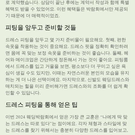
로 계약했습니다. 상담이 끝난 후에는 계약서 작성과 함께 특별
혜택도 받을 수 있었어요. 이런 혜택들은 박람회에서만 제공되
기 때문에 더 매력적이었죠.
피팅을 앞두고 준비할 것들
드레스 피팅을 앞두고 몇 가지 준비물이 필요해요. 첫째, 편한
속옷을 착용하는 것이 중요해요. 드레스 핏을 정확히 확인하려
면 몸에 꼭 맞는 보정 속옷을 준비하는 것이 좋습니다. 둘째, 헤
어와 메이크업은 간단하게 정돈해서 가는 것이 좋아요. 피팅룸
에서 드레스를 입고 거울을 보면, 평소보다 더 꾸미고 싶은 욕
심이 생길 수도 있지만, 이때는 자연스러운 본인의 모습을 유지
하는 게 더 나은 선택이에요. 마지막으로, 신발도 웨딩드레스와
매치되는 힐을 미리 준비해가면 드레스와의 조화를 더 쉽게 확
인할 수 있답니다.
드레스 피팅을 통해 얻은 팁
이번 2024 웨딩박람회에서 얻은 가장 큰 교훈은 “나에게 딱 맞
는 드레스는 따로 있다”는 점이에요. 각자 체형과 스타일에 맞
는 드레스를 찾기 위해서는 충분히 다양한 드레스를 입어보고,