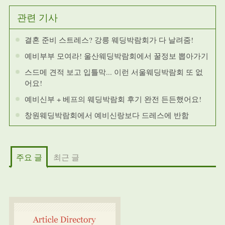
관련 기사
결혼 준비 스트레스? 강릉 웨딩박람회가 다 날려줌!
예비부부 모여라! 울산웨딩박람회에서 꿀정보 뽑아가기
스드메 견적 보고 입틀막... 이런 서울웨딩박람회 또 없
어요!
예비신부 + 베프의 웨딩박람회 후기 완전 든든했어요!
창원웨딩박람회에서 예비신랑보다 드레스에 반함
주요 글
최근 글