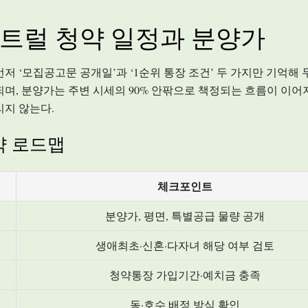
럴 청약 일정과 분양가
‘모집공고문 공개일’과 ‘1순위 통장 조건’ 두 가지만 기억해 두
며, 분양가는 주변 시세의 90% 안팎으로 책정되는 흐름이 이어
리지 않는다.
 로드맵
체크포인트
분양가, 평면, 특별공급 물량 공개
생애최초·신혼·다자녀 해당 여부 검토
청약통장 가입기간·예치금 충족
동·호수 배정 방식 확인