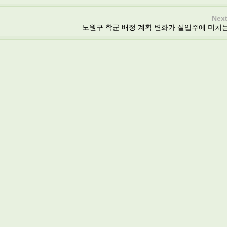
Next
노원구 학군 배정 계획 변화가 실입주에 미치