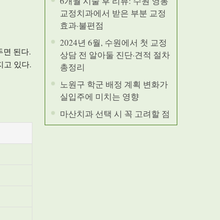
6개월 시술 후 리뷰: 수원 영통
교정치과에서 받은 부분 교정
효과·불편점
2024년 6월, 수원에서 첫 교정
면 된다.
상담 전 알아둘 진단·견적 절차
지고 있다.
총정리
노원구 학군 배정 계획 변화가
실입주에 미치는 영향
마산치과 선택 시 꼭 고려할 점