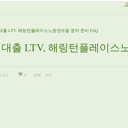
고
 대출 LTV, 해링턴플레이스노원센트럴 청약 준비 FAQ
금 대출 LTV, 해링턴플레이
니다.
0
견해 : 162