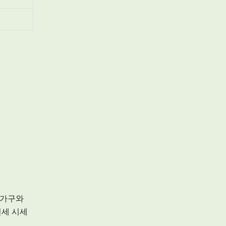
 가구와
전세 시세