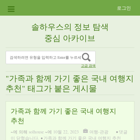
로그인
솔하우스의 정보 탐색
중심 아카이브
고급 검색
"가족과 함께 가기 좋은 국내 여행지
추천" 태그가 붙은 게시물
가족과 함께 가기 좋은 국내 여행지
추천
~에 의해
solhouse
~에
10월 22, 2023
여행-관광
•
댓글
이 닫혔습니다.
•
가족과 함께 가기 좋은 국내 여행지 추천