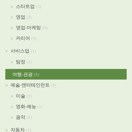
스타트업
(3)
영업
(2)
영업-마케팅
(3)
커리어
(3)
서비스업
(1)
탐정
(1)
여행-관광
(3)
예술-엔터테인먼트
(5)
미술
(1)
영화-예능
(1)
음악
(3)
자동차
(1)