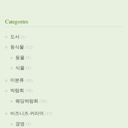
Categories
도서
(1)
동식물
(12)
동물
(7)
식물
(5)
미분류
(10)
박람회
(38)
웨딩박람회
(38)
비즈니즈-커리어
(15)
경영
(3)