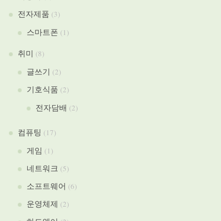
전자제품
(3)
스마트폰
(1)
취미
(8)
글쓰기
(2)
기호식품
(2)
전자담배
(2)
컴퓨팅
(17)
게임
(1)
네트워크
(5)
소프트웨어
(6)
운영체제
(2)