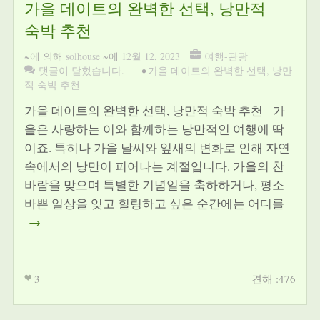
가을 데이트의 완벽한 선택, 낭만적
숙박 추천
~에 의해
solhouse
~에
12월 12, 2023
여행-관광
댓글이 닫혔습니다.
•
가을 데이트의 완벽한 선택
,
낭만
적 숙박 추천
가을 데이트의 완벽한 선택, 낭만적 숙박 추천 가
을은 사랑하는 이와 함께하는 낭만적인 여행에 딱
이죠. 특히나 가을 날씨와 잎새의 변화로 인해 자연
속에서의 낭만이 피어나는 계절입니다. 가을의 찬
바람을 맞으며 특별한 기념일을 축하하거나, 평소
바쁜 일상을 잊고 힐링하고 싶은 순간에는 어디를
→
3
견해 :476