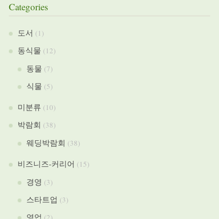
Categories
도서
(1)
동식물
(12)
동물
(7)
식물
(5)
미분류
(10)
박람회
(38)
웨딩박람회
(38)
비즈니즈-커리어
(15)
경영
(3)
스타트업
(3)
영업
(2)