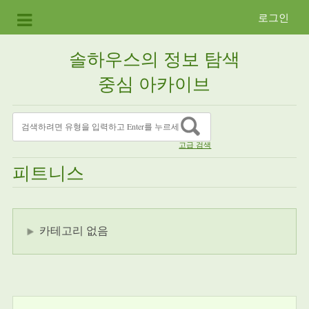
로그인
솔하우스의 정보 탐색
중심 아카이브
고급 검색
피트니스
카테고리 없음