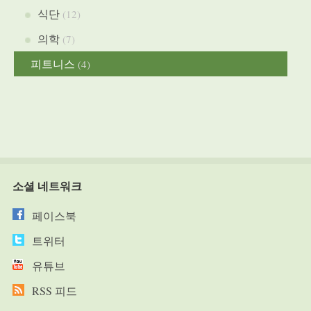
식단
(12)
의학
(7)
피트니스
(4)
소셜 네트워크
페이스북
트위터
유튜브
RSS 피드