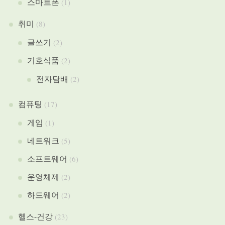
스마트폰
(1)
취미
(8)
글쓰기
(2)
기호식품
(2)
전자담배
(2)
컴퓨팅
(17)
게임
(1)
네트워크
(5)
소프트웨어
(6)
운영체제
(2)
하드웨어
(2)
헬스-건강
(23)