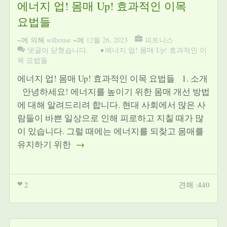
에너지 업! 몸매 Up! 효과적인 이목
요법들
~에 의해
solhouse
~에
12월 26, 2023
피트니스
댓글이 닫혔습니다.
•
에너지 업! 몸매 Up! 효과적인 이
목 요법들
에너지 업! 몸매 Up! 효과적인 이목 요법들 1. 소개
안녕하세요! 에너지를 높이기 위한 몸매 개선 방법
에 대해 알려드리려 합니다. 현대 사회에서 많은 사
람들이 바쁜 일상으로 인해 피로하고 지칠 때가 많
이 있습니다. 그럴 때에는 에너지를 되찾고 몸매를
유지하기 위한
→
2
견해 :440